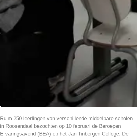
Ruim 250 leerlingen van verschillende middelbare scholen
in Roosendaal bezochten op 10 februari de Beroepen
Ervaringsavond (BEA) op het Jan Tinbergen College. De