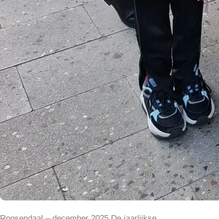
Roosendaal – december 2025 De jaarlijkse