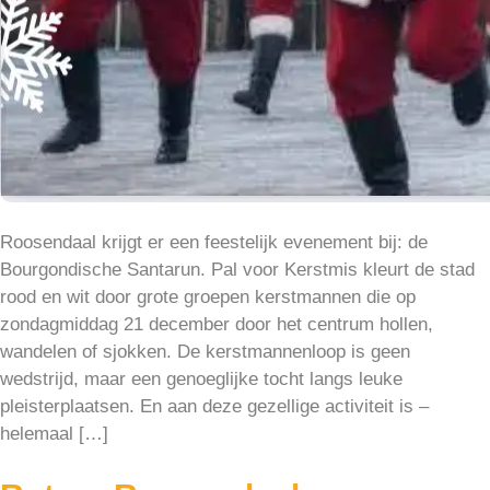
Roosendaal krijgt er een feestelijk evenement bij: de
Bourgondische Santarun. Pal voor Kerstmis kleurt de stad
rood en wit door grote groepen kerstmannen die op
zondagmiddag 21 december door het centrum hollen,
wandelen of sjokken. De kerstmannenloop is geen
wedstrijd, maar een genoeglijke tocht langs leuke
pleisterplaatsen. En aan deze gezellige activiteit is –
helemaal […]