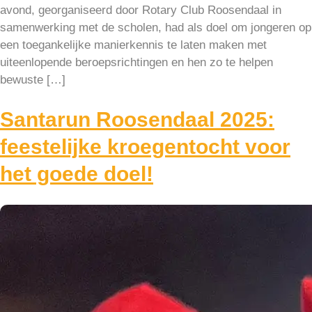
avond, georganiseerd door Rotary Club Roosendaal in
samenwerking met de scholen, had als doel om jongeren op
een toegankelijke manierkennis te laten maken met
uiteenlopende beroepsrichtingen en hen zo te helpen
bewuste […]
Santarun Roosendaal 2025:
feestelijke kroegentocht voor
het goede doel!