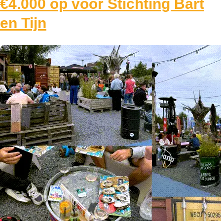
€4.000 op voor Stichting Bart
en Tijn