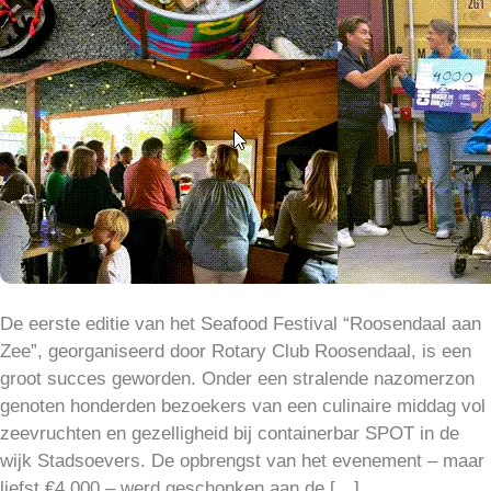
De eerste editie van het Seafood Festival “Roosendaal aan
Zee”, georganiseerd door Rotary Club Roosendaal, is een
groot succes geworden. Onder een stralende nazomerzon
genoten honderden bezoekers van een culinaire middag vol
zeevruchten en gezelligheid bij containerbar SPOT in de
wijk Stadsoevers. De opbrengst van het evenement – maar
liefst €4.000,– werd geschonken aan de […]