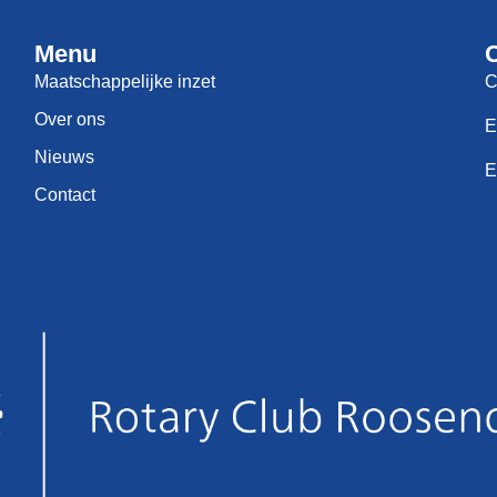
Menu
Maatschappelijke inzet
C
Over ons
E
Nieuws
E
Contact