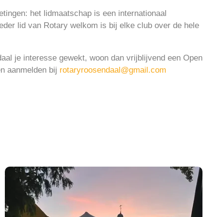
tingen: het lidmaatschap is een inter­nationaal
der lid van Rotary welkom is bij elke club over de hele
al je interesse gewekt, woon dan vrijblijvend een Open
en aanmelden bij
rotaryroosendaal@gmail.com