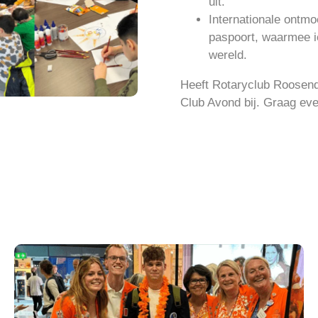
uit.
Internationale ontmoe
paspoort, waarmee ie
wereld.
Heeft Rotaryclub Roosenda
Club Avond bij. Graag ev