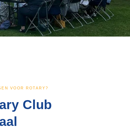
SEN VOOR ROTARY?
ary Club
aal