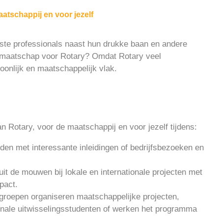
atschappij en voor jezelf
te professionals naast hun drukke baan en andere
lidmaatschap voor Rotary? Omdat Rotary veel
onlijk en maatschappelijk vlak.
Rotary, voor de maatschappij en voor jezelf tijdens:
en met interessante inleidingen of bedrijfsbezoeken en
 uit de mouwen bij lokale en internationale projecten met
pact.
groepen organiseren maatschappelijke projecten,
ionale uitwisselingsstudenten of werken het programma