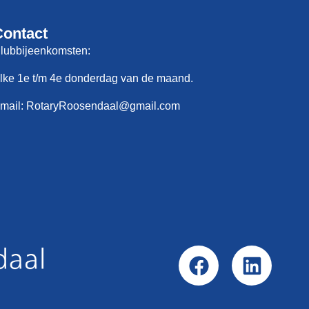
Contact
lubbijeenkomsten:
lke 1e t/m 4e donderdag van de maand.
mail: RotaryRoosendaal@gmail.com