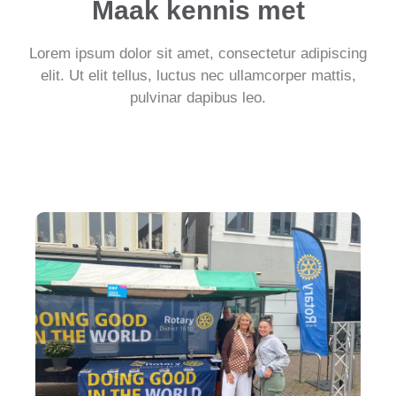
Maak kennis met
Lorem ipsum dolor sit amet, consectetur adipiscing
elit. Ut elit tellus, luctus nec ullamcorper mattis,
pulvinar dapibus leo.