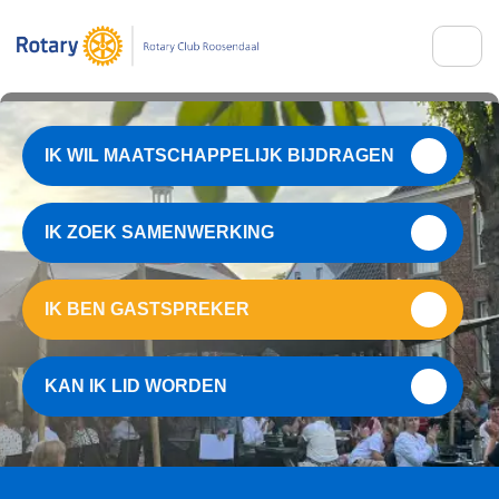
IK WIL MAATSCHAPPELIJK BIJDRAGEN
IK ZOEK SAMENWERKING
IK BEN GASTSPREKER
KAN IK LID WORDEN