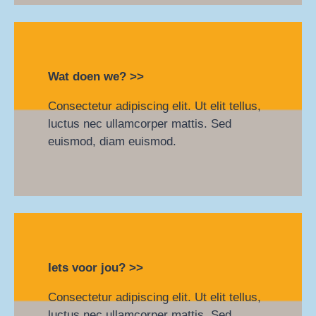
Wat doen we? >>
Consectetur adipiscing elit. Ut elit tellus,
luctus nec ullamcorper mattis. Sed
euismod, diam euismod.
Iets voor jou? >>
Consectetur adipiscing elit. Ut elit tellus,
luctus nec ullamcorper mattis. Sed