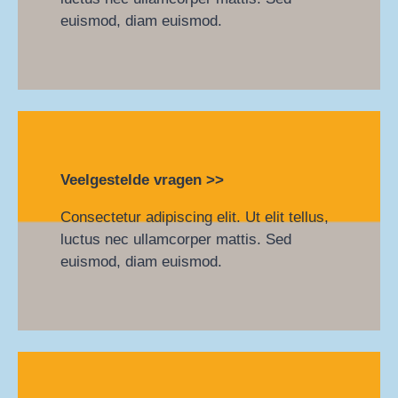
euismod, diam euismod.
Veelgestelde vragen >>
Consectetur adipiscing elit. Ut elit tellus,
luctus nec ullamcorper mattis. Sed
euismod, diam euismod.