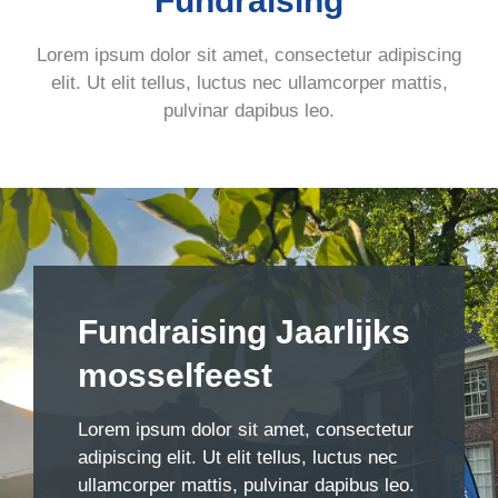
Fundraising
Lorem ipsum dolor sit amet, consectetur adipiscing
elit. Ut elit tellus, luctus nec ullamcorper mattis,
pulvinar dapibus leo.
Fundraising Jaarlijks
mosselfeest
Lorem ipsum dolor sit amet, consectetur
adipiscing elit. Ut elit tellus, luctus nec
ullamcorper mattis, pulvinar dapibus leo.